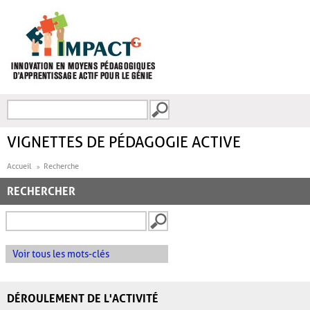
Aller au contenu principal
Recherche
FORMULAIRE DE
RECHERCHE
VIGNETTES DE PÉDAGOGIE ACTIVE
Accueil
Recherche
RECHERCHER
Voir tous les mots-clés
DÉROULEMENT DE L'ACTIVITÉ