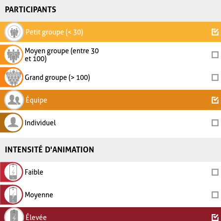
PARTICIPANTS
Petit groupe (< 30)
Moyen groupe (entre 30
et 100)
Grand groupe (> 100)
Équipe
Individuel
INTENSITÉ D'ANIMATION
Faible
Moyenne
Élevée