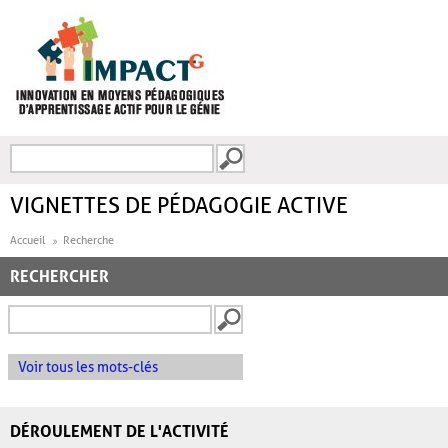
Aller au contenu principal
Recherche
FORMULAIRE DE
RECHERCHE
VIGNETTES DE PÉDAGOGIE ACTIVE
Accueil
Recherche
RECHERCHER
Voir tous les mots-clés
DÉROULEMENT DE L'ACTIVITÉ