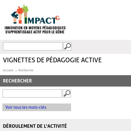
Aller au contenu principal
Recherche
FORMULAIRE DE
RECHERCHE
VIGNETTES DE PÉDAGOGIE ACTIVE
Accueil
Recherche
RECHERCHER
Voir tous les mots-clés
DÉROULEMENT DE L'ACTIVITÉ