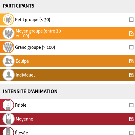
PARTICIPANTS
Petit groupe (< 30)
Moyen groupe (entre 30
et 100)
Grand groupe (> 100)
Équipe
Individuel
INTENSITÉ D'ANIMATION
Faible
Moyenne
Élevée