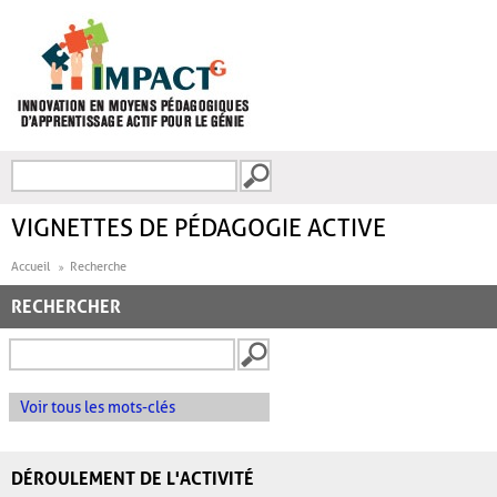
Aller au contenu principal
Recherche
FORMULAIRE DE
RECHERCHE
VIGNETTES DE PÉDAGOGIE ACTIVE
Accueil
Recherche
RECHERCHER
Voir tous les mots-clés
DÉROULEMENT DE L'ACTIVITÉ