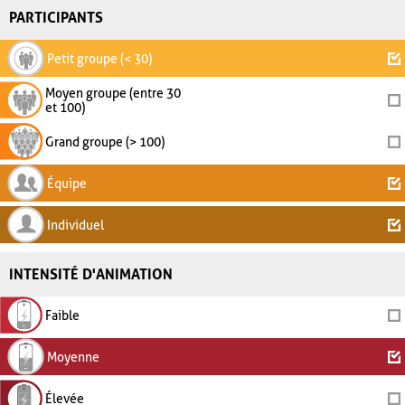
PARTICIPANTS
Petit groupe (< 30)
Moyen groupe (entre 30
et 100)
Grand groupe (> 100)
Équipe
Individuel
INTENSITÉ D'ANIMATION
Faible
Moyenne
Élevée