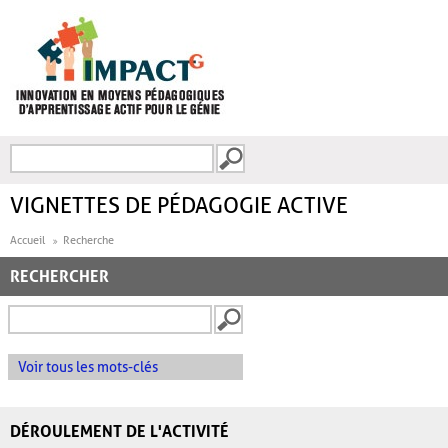
Aller au contenu principal
Recherche
FORMULAIRE DE
RECHERCHE
VIGNETTES DE PÉDAGOGIE ACTIVE
Accueil
Recherche
RECHERCHER
Voir tous les mots-clés
DÉROULEMENT DE L'ACTIVITÉ