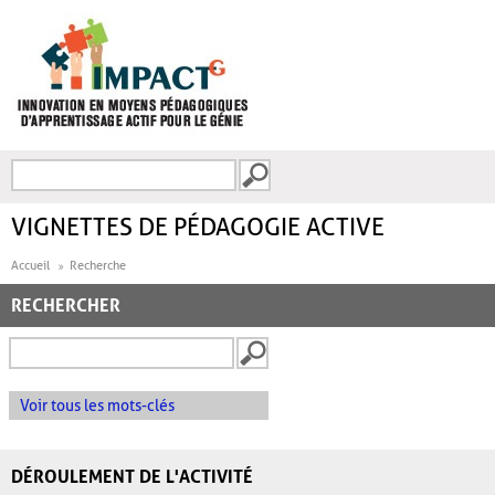
Aller au contenu principal
Recherche
FORMULAIRE DE
RECHERCHE
VIGNETTES DE PÉDAGOGIE ACTIVE
Accueil
Recherche
RECHERCHER
Voir tous les mots-clés
DÉROULEMENT DE L'ACTIVITÉ