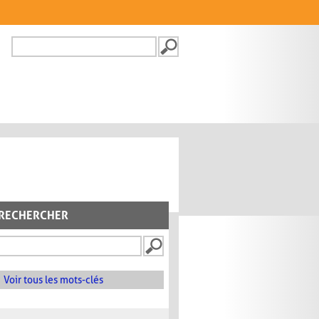
Recherche
FORMULAIRE DE
RECHERCHE
RECHERCHER
Voir tous les mots-clés