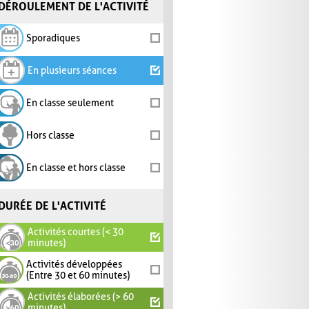
DÉROULEMENT DE L'ACTIVITÉ
Sporadiques
En plusieurs séances
En classe seulement
Hors classe
En classe et hors classe
DURÉE DE L'ACTIVITÉ
Activités courtes (< 30
minutes)
Activités développées
(Entre 30 et 60 minutes)
Activités élaborées (> 60
minutes)