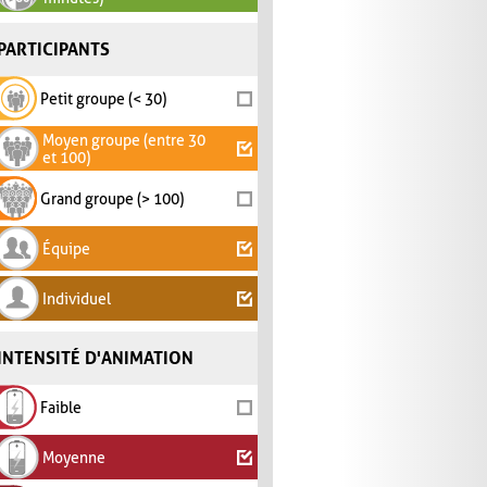
PARTICIPANTS
Petit groupe (< 30)
Moyen groupe (entre 30
et 100)
Grand groupe (> 100)
Équipe
Individuel
INTENSITÉ D'ANIMATION
Faible
Moyenne