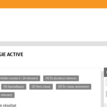
IE ACTIVE
ctivités courtes (< 30 minutes)
(X) En plusieurs séances
(X) Sporadiques
(X) Hors classe
(X) En classe seulement
0 minutes)
n résultat