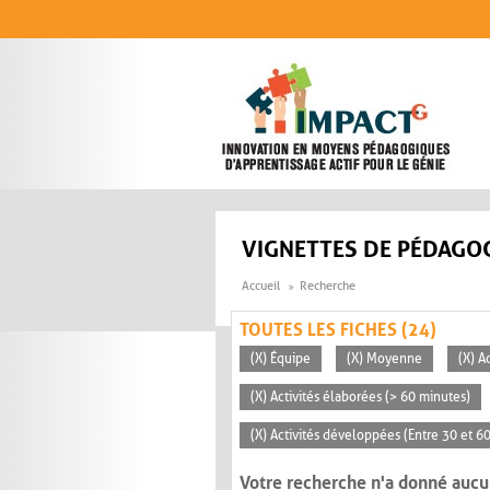
Aller au contenu principal
VIGNETTES DE PÉDAGOG
Accueil
Recherche
TOUTES LES FICHES (24)
(X) Équipe
(X) Moyenne
(X) A
(X) Activités élaborées (> 60 minutes)
(X) Activités développées (Entre 30 et 6
Votre recherche n'a donné aucu