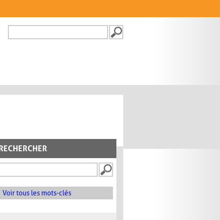
Recherche
FORMULAIRE DE
RECHERCHE
RECHERCHER
Voir tous les mots-clés