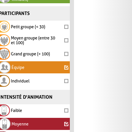
PARTICIPANTS
Petit groupe (< 30)
Moyen groupe (entre 30
et 100)
Grand groupe (> 100)
Équipe
Individuel
INTENSITÉ D'ANIMATION
Faible
Moyenne