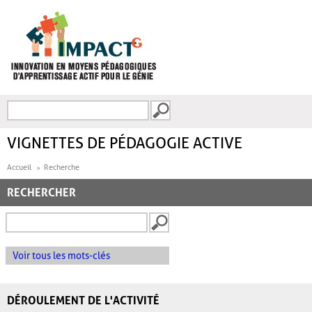
Aller au contenu principal
Recherche
FORMULAIRE DE
RECHERCHE
VIGNETTES DE PÉDAGOGIE ACTIVE
Accueil
Recherche
RECHERCHER
Voir tous les mots-clés
DÉROULEMENT DE L'ACTIVITÉ