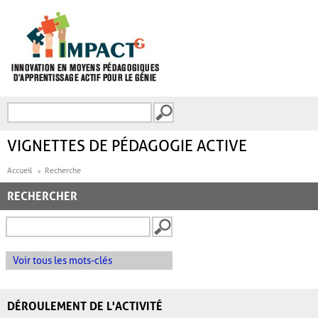
Aller au contenu principal
Recherche
FORMULAIRE DE
RECHERCHE
VIGNETTES DE PÉDAGOGIE ACTIVE
Accueil
Recherche
RECHERCHER
Voir tous les mots-clés
DÉROULEMENT DE L'ACTIVITÉ