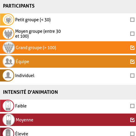
PARTICIPANTS
Petit groupe (< 30)
Moyen groupe (entre 30
et 100)
Grand groupe (> 100)
Équipe
Individuel
INTENSITÉ D'ANIMATION
Faible
Moyenne
Élevée