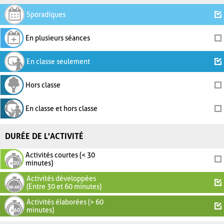
Sporadiques
En plusieurs séances
En classe seulement
Hors classe
En classe et hors classe
DURÉE DE L'ACTIVITÉ
Activités courtes (< 30
minutes)
Activités développées
(Entre 30 et 60 minutes)
Activités élaborées (> 60
minutes)