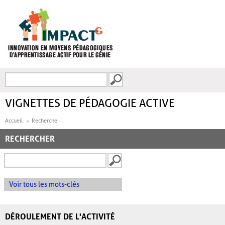
Aller au contenu principal
Recherche
FORMULAIRE DE
RECHERCHE
VIGNETTES DE PÉDAGOGIE ACTIVE
Accueil
Recherche
RECHERCHER
Voir tous les mots-clés
DÉROULEMENT DE L'ACTIVITÉ