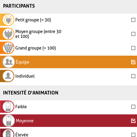
PARTICIPANTS
Petit groupe (< 30)
Moyen groupe (entre 30
et 100)
Grand groupe (> 100)
Équipe
Individuel
INTENSITÉ D'ANIMATION
Faible
Moyenne
Élevée