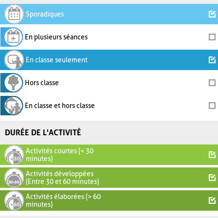
Sporadiques
En plusieurs séances
En classe seulement
Hors classe
En classe et hors classe
DURÉE DE L'ACTIVITÉ
Activités courtes (< 30
minutes)
Activités développées
(Entre 30 et 60 minutes)
Activités élaborées (> 60
minutes)