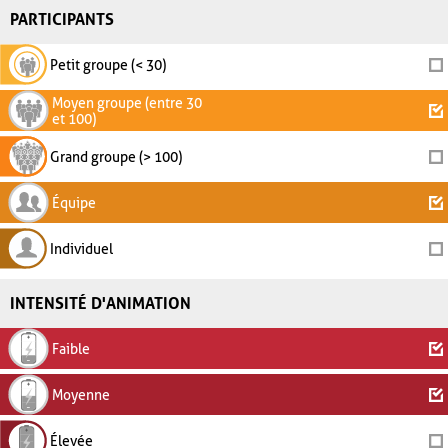
PARTICIPANTS
Petit groupe (< 30)
Moyen groupe (entre 30
et 100)
Grand groupe (> 100)
Équipe
Individuel
INTENSITÉ D'ANIMATION
Faible
Moyenne
Élevée