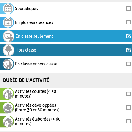
Sporadiques
En plusieurs séances
En classe seulement
Hors classe
En classe et hors classe
DURÉE DE L'ACTIVITÉ
Activités courtes (< 30
minutes)
Activités développées
(Entre 30 et 60 minutes)
Activités élaborées (> 60
minutes)