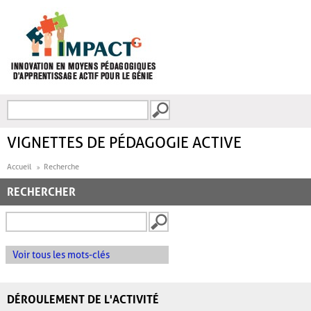
Aller au contenu principal
Recherche
FORMULAIRE DE
RECHERCHE
VIGNETTES DE PÉDAGOGIE ACTIVE
Accueil
Recherche
RECHERCHER
Voir tous les mots-clés
DÉROULEMENT DE L'ACTIVITÉ