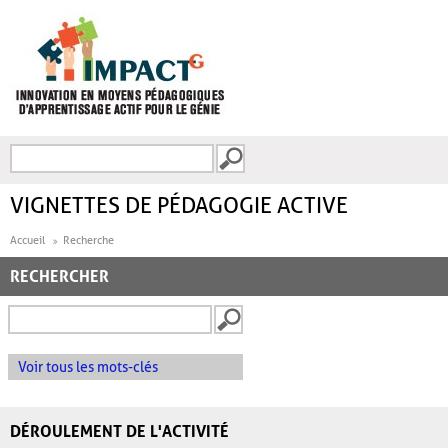
Aller au contenu principal
Recherche
FORMULAIRE DE
RECHERCHE
VIGNETTES DE PÉDAGOGIE ACTIVE
Accueil
Recherche
RECHERCHER
Voir tous les mots-clés
DÉROULEMENT DE L'ACTIVITÉ