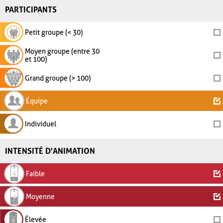
PARTICIPANTS
Petit groupe (< 30)
Moyen groupe (entre 30
et 100)
Grand groupe (> 100)
Équipe
Individuel
INTENSITÉ D'ANIMATION
Faible
Moyenne
Élevée