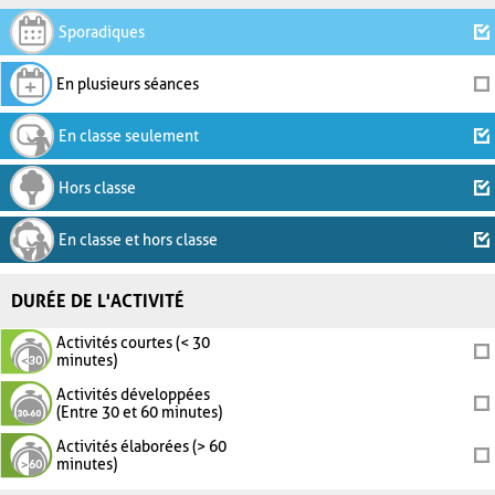
Sporadiques
En plusieurs séances
En classe seulement
Hors classe
En classe et hors classe
DURÉE DE L'ACTIVITÉ
Activités courtes (< 30
minutes)
Activités développées
(Entre 30 et 60 minutes)
Activités élaborées (> 60
minutes)