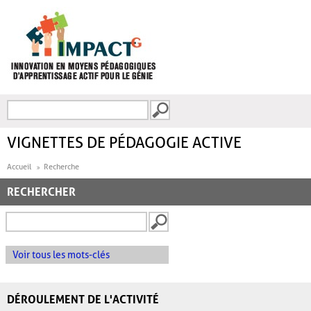
Aller au contenu principal
Recherche
FORMULAIRE DE
RECHERCHE
VIGNETTES DE PÉDAGOGIE ACTIVE
Accueil
Recherche
RECHERCHER
Voir tous les mots-clés
DÉROULEMENT DE L'ACTIVITÉ