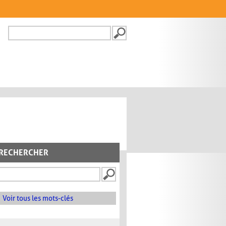
Recherche
FORMULAIRE DE
RECHERCHE
RECHERCHER
Voir tous les mots-clés