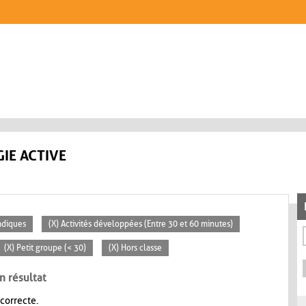
IE ACTIVE
adiques
(X) Activités développées (Entre 30 et 60 minutes)
(X) Petit groupe (< 30)
(X) Hors classe
n résultat
 correcte.