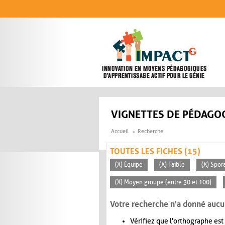
Aller au contenu principal
VIGNETTES DE PÉDAGOG
Accueil
Recherche
TOUTES LES FICHES (15)
(X) Équipe
(X) Faible
(X) Spor
(X) Moyen groupe (entre 30 et 100)
Votre recherche n'a donné aucu
Vérifiez que l'orthographe est