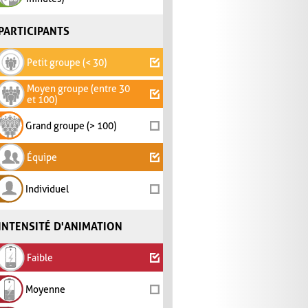
PARTICIPANTS
Petit groupe (< 30)
Moyen groupe (entre 30
et 100)
Grand groupe (> 100)
Équipe
Individuel
INTENSITÉ D'ANIMATION
Faible
Moyenne