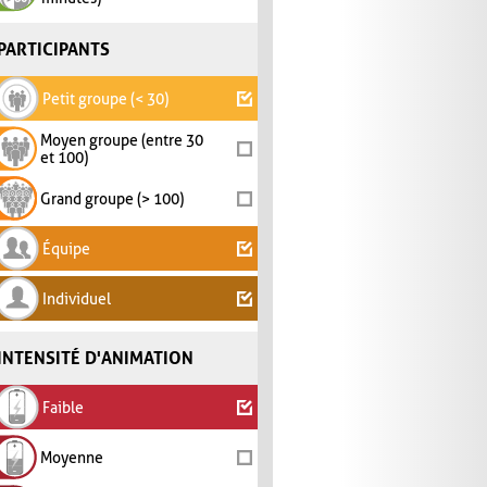
PARTICIPANTS
Petit groupe (< 30)
Moyen groupe (entre 30
et 100)
Grand groupe (> 100)
Équipe
Individuel
INTENSITÉ D'ANIMATION
Faible
Moyenne