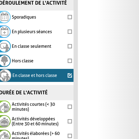
DÉROULEMENT DE L'ACTIVITÉ
Sporadiques
En plusieurs séances
En classe seulement
Hors classe
En classe et hors classe
DURÉE DE L'ACTIVITÉ
Activités courtes (< 30
minutes)
Activités développées
(Entre 30 et 60 minutes)
Activités élaborées (> 60
minutes)