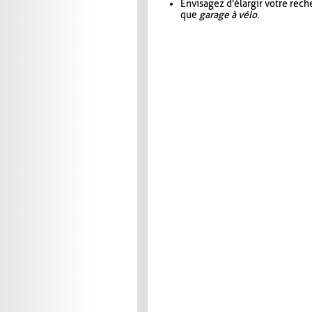
Envisagez d'élargir votre rec
que
garage à vélo
.