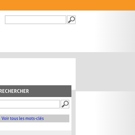
Recherche
FORMULAIRE DE
RECHERCHE
RECHERCHER
Voir tous les mots-clés