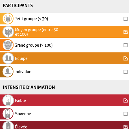
PARTICIPANTS
Petit groupe (< 30)
Moyen groupe (entre 30
et 100)
Grand groupe (> 100)
Équipe
Individuel
INTENSITÉ D'ANIMATION
Faible
Moyenne
Élevée