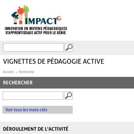
Aller au contenu principal
Recherche
FORMULAIRE DE
RECHERCHE
VIGNETTES DE PÉDAGOGIE ACTIVE
Accueil
Recherche
RECHERCHER
Voir tous les mots-clés
DÉROULEMENT DE L'ACTIVITÉ