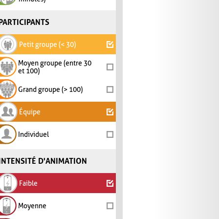
PARTICIPANTS
Petit groupe (< 30)
Moyen groupe (entre 30
et 100)
Grand groupe (> 100)
Équipe
Individuel
INTENSITÉ D'ANIMATION
Faible
Moyenne