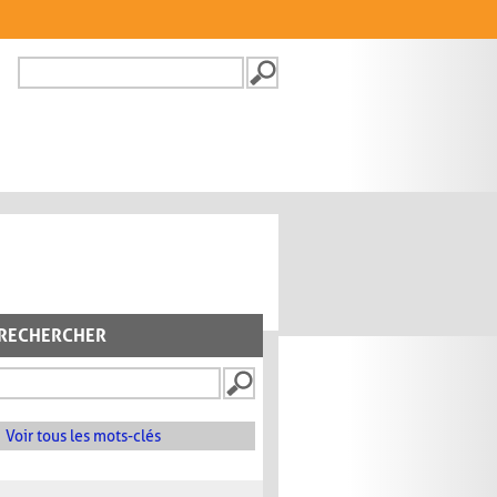
Recherche
FORMULAIRE DE
RECHERCHE
RECHERCHER
Voir tous les mots-clés