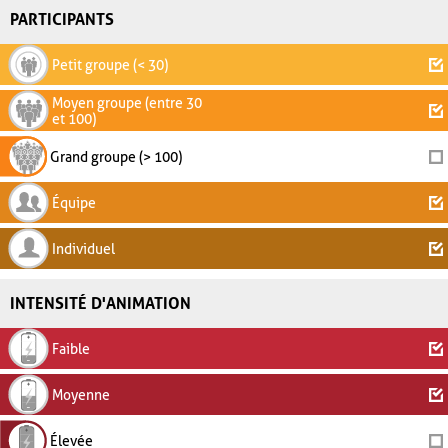
PARTICIPANTS
Petit groupe (< 30)
Moyen groupe (entre 30
et 100)
Grand groupe (> 100)
Équipe
Individuel
INTENSITÉ D'ANIMATION
Faible
Moyenne
Élevée