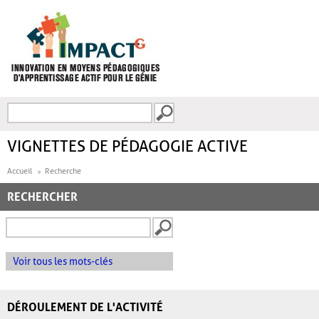
Aller au contenu principal
Recherche
FORMULAIRE DE
RECHERCHE
VIGNETTES DE PÉDAGOGIE ACTIVE
Accueil
Recherche
RECHERCHER
Voir tous les mots-clés
DÉROULEMENT DE L'ACTIVITÉ