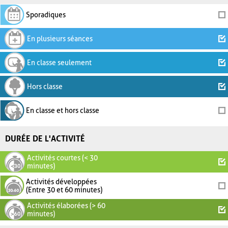
Sporadiques
En plusieurs séances
En classe seulement
Hors classe
En classe et hors classe
DURÉE DE L'ACTIVITÉ
Activités courtes (< 30
minutes)
Activités développées
(Entre 30 et 60 minutes)
Activités élaborées (> 60
minutes)