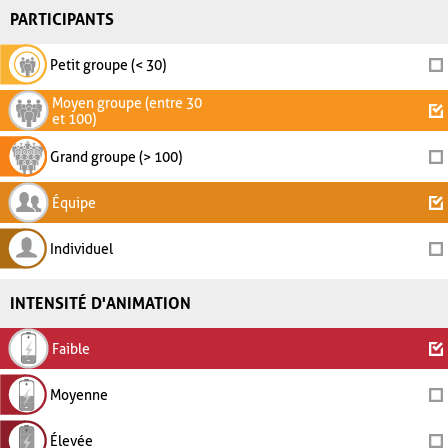
PARTICIPANTS
Petit groupe (< 30)
Moyen groupe (entre 30
et 100)
Grand groupe (> 100)
Équipe
Individuel
INTENSITÉ D'ANIMATION
Faible
Moyenne
Élevée