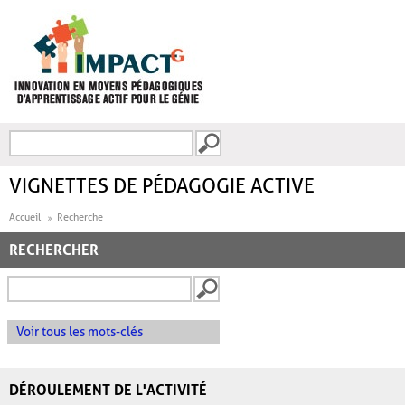
Aller au contenu principal
Recherche
FORMULAIRE DE
RECHERCHE
VIGNETTES DE PÉDAGOGIE ACTIVE
Accueil
Recherche
RECHERCHER
Voir tous les mots-clés
DÉROULEMENT DE L'ACTIVITÉ