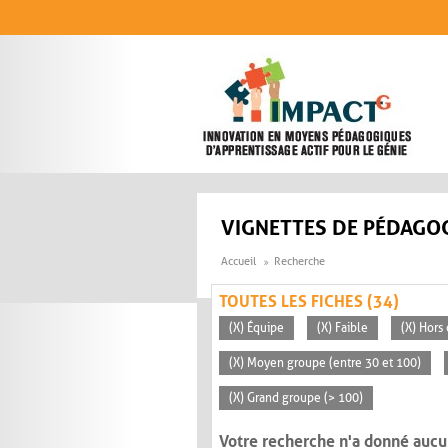
Aller au contenu principal
VIGNETTES DE PÉDAGOG
Accueil
Recherche
TOUTES LES FICHES (34)
(X) Équipe
(X) Faible
(X) Hors 
(X) Moyen groupe (entre 30 et 100)
(X) Grand groupe (> 100)
Votre recherche n'a donné aucu