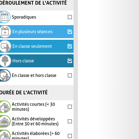
DÉROULEMENT DE L'ACTIVITÉ
Sporadiques
En plusieurs séances
En classe seulement
Hors classe
En classe et hors classe
DURÉE DE L'ACTIVITÉ
Activités courtes (< 30
minutes)
Activités développées
(Entre 30 et 60 minutes)
Activités élaborées (> 60
minutes)