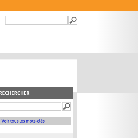
Recherche
FORMULAIRE DE
RECHERCHE
RECHERCHER
Voir tous les mots-clés