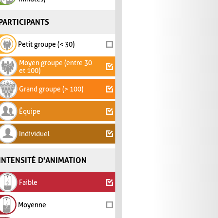
PARTICIPANTS
Petit groupe (< 30)
Moyen groupe (entre 30
et 100)
Grand groupe (> 100)
Équipe
Individuel
INTENSITÉ D'ANIMATION
Faible
Moyenne