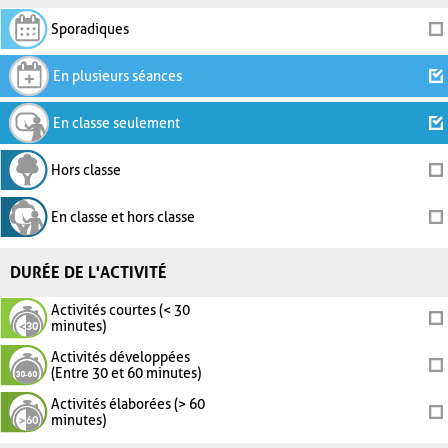
Sporadiques
En plusieurs séances
En classe seulement
Hors classe
En classe et hors classe
DURÉE DE L'ACTIVITÉ
Activités courtes (< 30
minutes)
Activités développées
(Entre 30 et 60 minutes)
Activités élaborées (> 60
minutes)