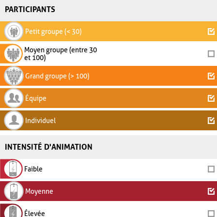
PARTICIPANTS
Petit groupe (< 30)
Moyen groupe (entre 30
et 100)
Grand groupe (> 100)
Équipe
Individuel
INTENSITÉ D'ANIMATION
Faible
Moyenne
Élevée