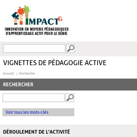
Aller au contenu principal
Recherche
FORMULAIRE DE
RECHERCHE
VIGNETTES DE PÉDAGOGIE ACTIVE
Accueil
Recherche
RECHERCHER
Voir tous les mots-clés
DÉROULEMENT DE L'ACTIVITÉ