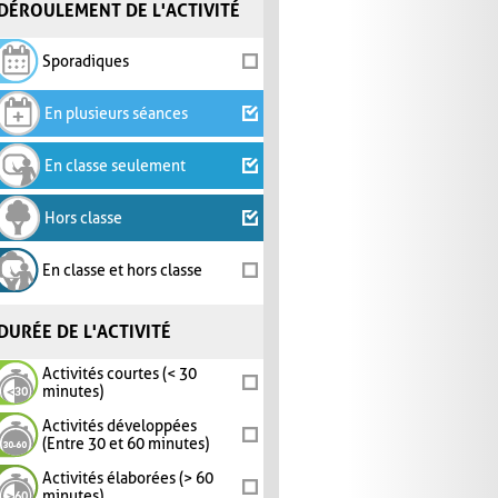
DÉROULEMENT DE L'ACTIVITÉ
Sporadiques
En plusieurs séances
En classe seulement
Hors classe
En classe et hors classe
DURÉE DE L'ACTIVITÉ
Activités courtes (< 30
minutes)
Activités développées
(Entre 30 et 60 minutes)
Activités élaborées (> 60
minutes)