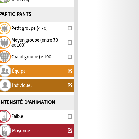
PARTICIPANTS
Petit groupe (< 30)
Moyen groupe (entre 30
et 100)
Grand groupe (> 100)
Équipe
Individuel
INTENSITÉ D'ANIMATION
Faible
Moyenne