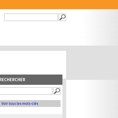
Recherche
FORMULAIRE DE
RECHERCHE
RECHERCHER
Voir tous les mots-clés