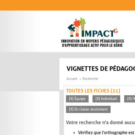
Aller au contenu principal
VIGNETTES DE PÉDAGOG
Accueil
Recherche
TOUTES LES FICHES (21)
(X) Équipe
(X) Individuel
(X) H
(X) En classe seulement
Votre recherche n'a donné aucu
Vérifiez que l'orthographe est