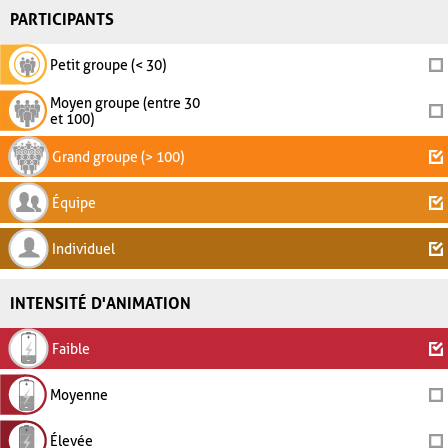
PARTICIPANTS
Petit groupe (< 30)
Moyen groupe (entre 30
et 100)
Grand groupe (> 100)
Équipe
Individuel
INTENSITÉ D'ANIMATION
Faible
Moyenne
Élevée