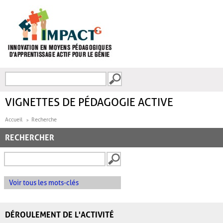
Aller au contenu principal
Recherche
FORMULAIRE DE
RECHERCHE
VIGNETTES DE PÉDAGOGIE ACTIVE
Accueil
Recherche
RECHERCHER
Voir tous les mots-clés
DÉROULEMENT DE L'ACTIVITÉ