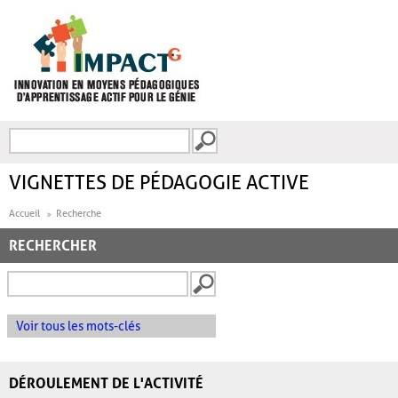
Aller au contenu principal
Recherche
FORMULAIRE DE
RECHERCHE
VIGNETTES DE PÉDAGOGIE ACTIVE
Accueil
Recherche
RECHERCHER
Voir tous les mots-clés
DÉROULEMENT DE L'ACTIVITÉ