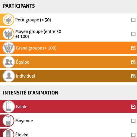
PARTICIPANTS
Petit groupe (< 30)
Moyen groupe (entre 30
et 100)
Grand groupe (> 100)
Équipe
Individuel
INTENSITÉ D'ANIMATION
Faible
Moyenne
Élevée