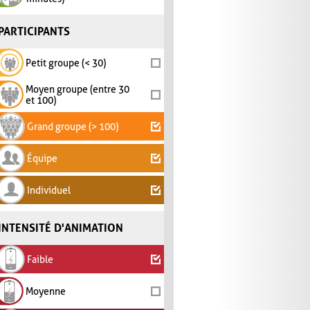
PARTICIPANTS
Petit groupe (< 30)
Moyen groupe (entre 30
et 100)
Grand groupe (> 100)
Équipe
Individuel
INTENSITÉ D'ANIMATION
Faible
Moyenne