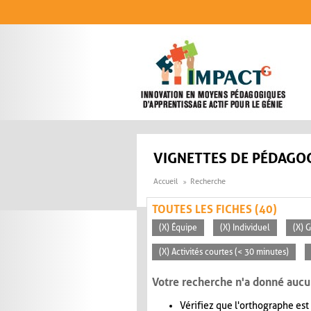
Aller au contenu principal
VIGNETTES DE PÉDAGOG
Accueil
Recherche
TOUTES LES FICHES (40)
(X) Équipe
(X) Individuel
(X) 
(X) Activités courtes (< 30 minutes)
Votre recherche n'a donné aucu
Vérifiez que l'orthographe est