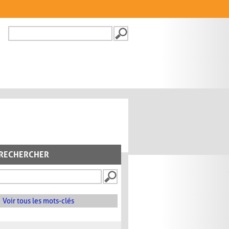
Recherche
FORMULAIRE DE
RECHERCHE
RECHERCHER
Voir tous les mots-clés