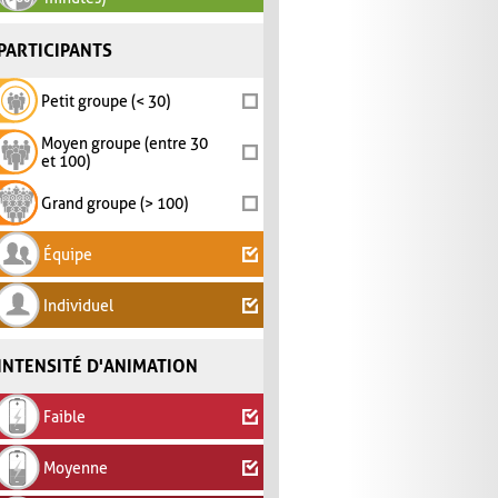
PARTICIPANTS
Petit groupe (< 30)
Moyen groupe (entre 30
et 100)
Grand groupe (> 100)
Équipe
Individuel
INTENSITÉ D'ANIMATION
Faible
Moyenne