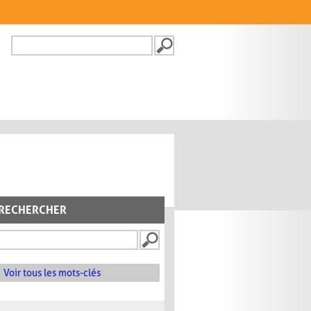
Recherche
FORMULAIRE DE
RECHERCHE
RECHERCHER
Voir tous les mots-clés