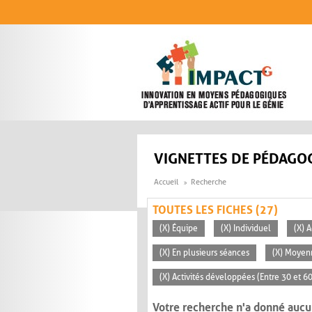
Aller au contenu principal
VIGNETTES DE PÉDAGOG
Accueil
Recherche
TOUTES LES FICHES (27)
(X) Équipe
(X) Individuel
(X) 
(X) En plusieurs séances
(X) Moyen
(X) Activités développées (Entre 30 et 6
Votre recherche n'a donné aucu