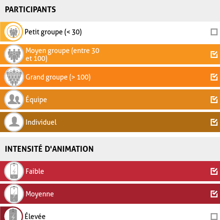
PARTICIPANTS
Petit groupe (< 30)
Moyen groupe (entre 30
et 100)
Grand groupe (> 100)
Équipe
Individuel
INTENSITÉ D'ANIMATION
Faible
Moyenne
Élevée