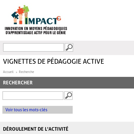
Aller au contenu principal
Recherche
FORMULAIRE DE
RECHERCHE
VIGNETTES DE PÉDAGOGIE ACTIVE
Accueil
Recherche
RECHERCHER
Voir tous les mots-clés
DÉROULEMENT DE L'ACTIVITÉ