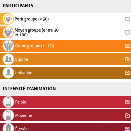
PARTICIPANTS
Petit groupe (< 30)
Moyen groupe (entre 30
et 100)
Grand groupe (> 100)
Équipe
Individuel
INTENSITÉ D'ANIMATION
Faible
Moyenne
Élevée