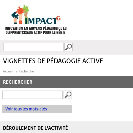
Aller au contenu principal
Recherche
FORMULAIRE DE
RECHERCHE
VIGNETTES DE PÉDAGOGIE ACTIVE
Accueil
Recherche
RECHERCHER
Voir tous les mots-clés
DÉROULEMENT DE L'ACTIVITÉ