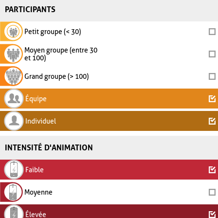
PARTICIPANTS
Petit groupe (< 30)
Moyen groupe (entre 30
et 100)
Grand groupe (> 100)
Équipe
Individuel
INTENSITÉ D'ANIMATION
Faible
Moyenne
Élevée