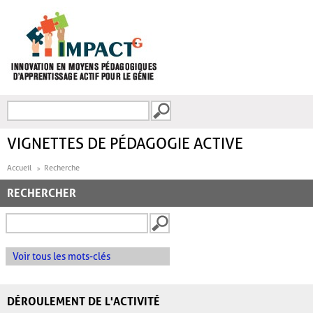
Aller au contenu principal
Recherche
FORMULAIRE DE
RECHERCHE
VIGNETTES DE PÉDAGOGIE ACTIVE
Accueil
Recherche
RECHERCHER
Voir tous les mots-clés
DÉROULEMENT DE L'ACTIVITÉ