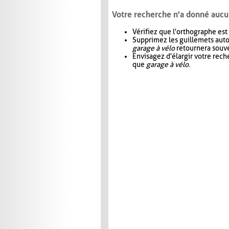
Votre recherche n'a donné aucu
Vérifiez que l'orthographe est
Supprimez les guillemets aut
garage à vélo
retournera souve
Envisagez d'élargir votre rec
que
garage à vélo
.