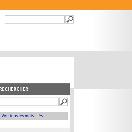
Recherche
FORMULAIRE DE
RECHERCHE
RECHERCHER
Voir tous les mots-clés