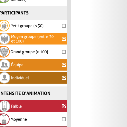
PARTICIPANTS
Petit groupe (< 30)
Moyen groupe (entre 30
et 100)
Grand groupe (> 100)
Équipe
Individuel
INTENSITÉ D'ANIMATION
Faible
Moyenne