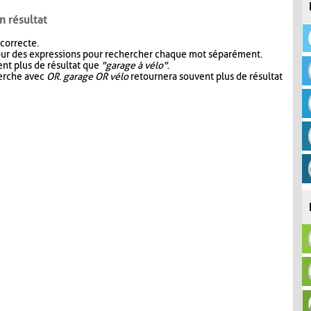
n résultat
 correcte.
our des expressions pour rechercher chaque mot séparément.
nt plus de résultat que
"garage à vélo"
.
herche avec
OR
.
garage OR vélo
retournera souvent plus de résultat