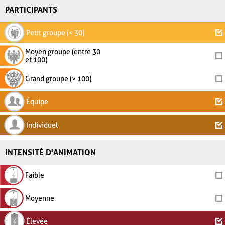
PARTICIPANTS
Petit groupe (< 30)
Moyen groupe (entre 30
et 100)
Grand groupe (> 100)
Équipe
Individuel
INTENSITÉ D'ANIMATION
Faible
Moyenne
Élevée