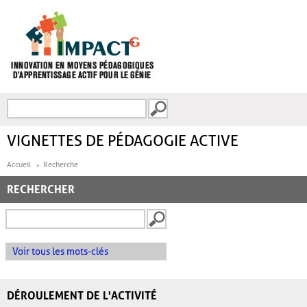
Aller au contenu principal
Recherche
FORMULAIRE DE
RECHERCHE
VIGNETTES DE PÉDAGOGIE ACTIVE
Accueil
Recherche
RECHERCHER
Voir tous les mots-clés
DÉROULEMENT DE L'ACTIVITÉ