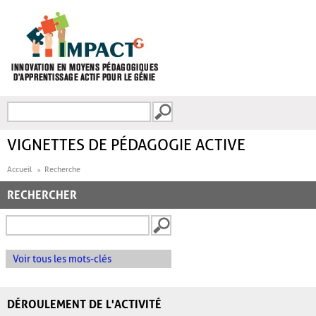
Aller au contenu principal
Recherche
FORMULAIRE DE
RECHERCHE
VIGNETTES DE PÉDAGOGIE ACTIVE
Accueil
Recherche
RECHERCHER
Voir tous les mots-clés
DÉROULEMENT DE L'ACTIVITÉ