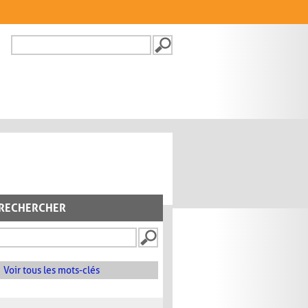
Recherche
FORMULAIRE DE
RECHERCHE
RECHERCHER
Voir tous les mots-clés