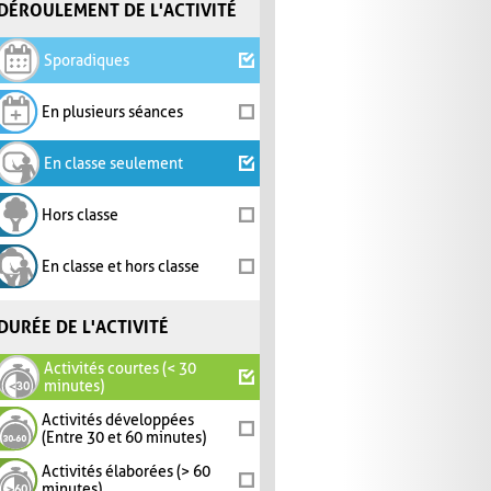
DÉROULEMENT DE L'ACTIVITÉ
Sporadiques
En plusieurs séances
En classe seulement
Hors classe
En classe et hors classe
DURÉE DE L'ACTIVITÉ
Activités courtes (< 30
minutes)
Activités développées
(Entre 30 et 60 minutes)
Activités élaborées (> 60
minutes)