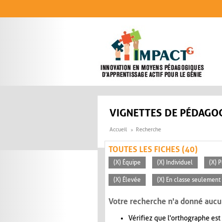
Aller au contenu principal
VIGNETTES DE PÉDAGOG
Accueil
Recherche
TOUTES LES FICHES (40)
(X) Équipe
(X) Individuel
(X) 
(X) Élevée
(X) En classe seulement
Votre recherche n'a donné aucu
Vérifiez que l'orthographe est