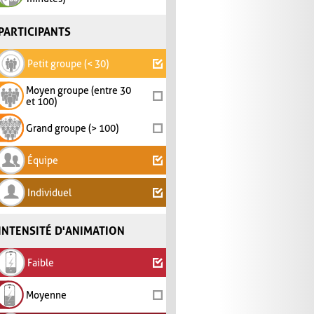
PARTICIPANTS
Petit groupe (< 30)
Moyen groupe (entre 30
et 100)
Grand groupe (> 100)
Équipe
Individuel
INTENSITÉ D'ANIMATION
Faible
Moyenne