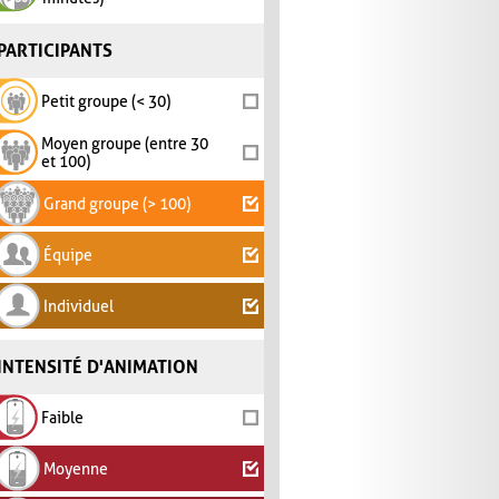
PARTICIPANTS
Petit groupe (< 30)
Moyen groupe (entre 30
et 100)
Grand groupe (> 100)
Équipe
Individuel
INTENSITÉ D'ANIMATION
Faible
Moyenne