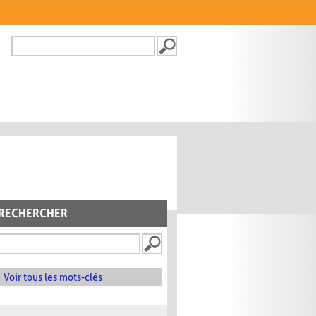
Recherche
FORMULAIRE DE
RECHERCHE
RECHERCHER
Voir tous les mots-clés