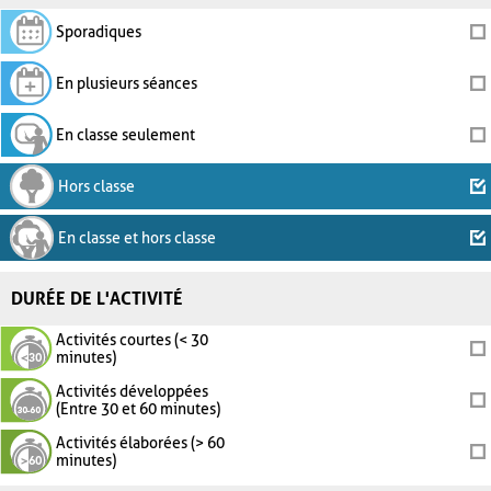
Sporadiques
En plusieurs séances
En classe seulement
Hors classe
En classe et hors classe
DURÉE DE L'ACTIVITÉ
Activités courtes (< 30
minutes)
Activités développées
(Entre 30 et 60 minutes)
Activités élaborées (> 60
minutes)