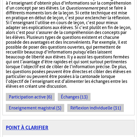
à l’enseignant d’obtenir plus d’informations sur la compréhension
d’un concept par ses élèves. Le
Questionnement
peut se faire à
différents moments lors de la leçon. Si cette technique est mise
en pratique en début de leçon, c’est pour enclencher la réflexion.
Si l’enseignant l’utilise en cours de leçon, c’est pour mieux
adapter ses explications aux élèves. Si c’est plutôt en fin de leçon,
alors c’est pour s’assurer de la compréhension des concepts par
les élèves. Plusieurs types de questions existent et chacune
possède des avantages et des inconvénients. Par exemple, il est
possible de poser des questions ouvertes, qui permettent de
recueillir beaucoup d’informations puisqu’elles laissent
beaucoup de liberté aux élèves. Il y a aussi les questions fermées
qui ont l’avantage d’être rapides et qui sont surtout pertinentes
lorsque l’objectif est de cibler de l’information précise. De plus,
les questions posées peuvent être directes et cibler des élèves en
particulier ou peuvent être posées à la cantonade lorsque
l’objectif de l’enseignant est d’alimenter les échanges entre les
élèves en créant une discussion.
Participation active (6)
Échanges (13)
Enseignement magistral (5)
Réflexion individuelle (31)
POINT À CLARIFIER