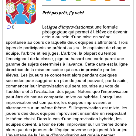
Prêt pas prêt, j’y vais!
0
La
Ligue d’improvisation
est une formule
pédagogique qui permet à l’élève de devenir
acteur au sein d’une mise en scène
spontanée au cours de laquelle deux équipes s’affrontent. Trois
types de participants se prêtent au jeu : le capitaine de chaque
équipe, l’arbitre et les juges. L’arbitre, la plupart du temps
l’enseignant de la classe, pige au hasard une carte parmi une
gamme de sujets déterminés à l’avance. Cette carte est la ligne
directrice de la mise en scène qui sera improvisée par les
élèves. Les joueurs se concertent alors pendant quelques
secondes pour suggérer un plan de jeu et peuvent, par la suite,
commencer leur improvisation qui sera soumise au vote de
l’auditoire et à l’évaluation des juges. Notons que l’improvisation
peut être de nature comparée, mixte ou hybride. Lorsqu’une
improvisation est comparée, les équipes improvisent en
alternance sur un même thème. Si l’improvisation est mixte, les
joueurs des deux équipes improvisent ensemble en respectant
le thème choisi. Dans le cas d’une improvisation hybride, les
équipes doivent, à tour de rôle, improviser sur un thème donné
alors que des joueurs de l’équipe adverse se joignent à leur jeu.
L’avantage de la
Ligue d’improvisation
est qu’elle permet