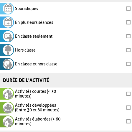
Sporadiques
En plusieurs séances
En classe seulement
Hors classe
En classe et hors classe
DURÉE DE L'ACTIVITÉ
Activités courtes (< 30
minutes)
Activités développées
(Entre 30 et 60 minutes)
Activités élaborées (> 60
minutes)