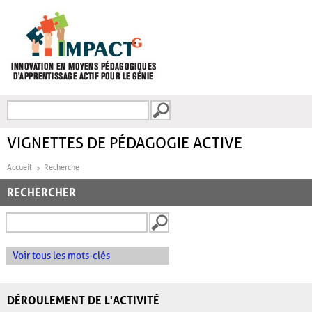
Aller au contenu principal
Recherche
FORMULAIRE DE
RECHERCHE
VIGNETTES DE PÉDAGOGIE ACTIVE
Accueil
Recherche
RECHERCHER
Voir tous les mots-clés
DÉROULEMENT DE L'ACTIVITÉ