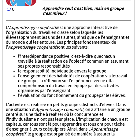
Apprendre seul c'est bien, mais en groupe
0
c'est mieux !
L'
Apprentissage coopératif
est une approche interactive de
l'organisation du travail en classe selon laquelle les
élèves apprennent les uns des autres, ainsi que de l'enseignant et
du monde qui les entoure. Les principes fondamentaux de
l'
Apprentissage coopératif
sont les suivants :
l'interdépendance positive, c'est-à-dire que chacun
travaille à la réalisation de l'objectif commun en assumant
ses propres responsabilités
la responsabilité individuelle envers le groupe
l'enseignement des habiletés de coopération via le travail
de groupe, la réflexion sur l'expérience vécue et la
compréhension du travail en équipe par des activités
organisées par l'enseignant
l'évaluation du fonctionnement du groupe par les élèves.
L'activité est réalisée en petits groupes distincts d'élèves. Dans
une situation d'
Apprentissage coopératif
, on a affaire à un groupe
centré sur une tâche à réaliser où la concurrence et
l'individualisme n'ont pas leur place. L'implication de chacun est
capitale, car tous sont là pour apprendre et tous ont pour tâche
d'enseigner à leurs coéquipiers. Ainsi, dans l'
Apprentissage
coopératif
, le groupe est organisé de manière à assurer la