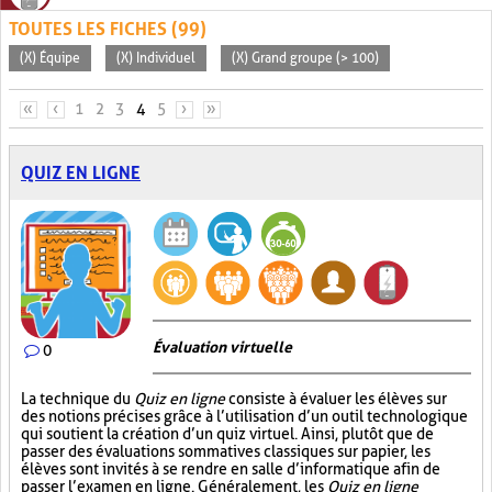
TOUTES LES FICHES (99)
(X) Équipe
(X) Individuel
(X) Grand groupe (> 100)
PAGES
«
‹
1
2
3
4
5
›
»
QUIZ EN LIGNE
Évaluation virtuelle
0
La technique du
Quiz en ligne
consiste à évaluer les élèves sur
des notions précises grâce à l’utilisation d’un outil technologique
qui soutient la création d’un quiz virtuel. Ainsi, plutôt que de
passer des évaluations sommatives classiques sur papier, les
élèves sont invités à se rendre en salle d’informatique afin de
passer l’examen en ligne. Généralement, les
Quiz en ligne