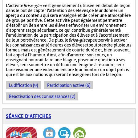
L'activité
Brise-glace
est généralement utilisée en début de leçon
dans le but de capter l'attention des élèves, de leur donner un
aperçu du contenu qui sera enseigné et de créer une atmosphère
de groupe positive. Cette activité peut également permettre
d'établir un lien entre les élèves et favoriser un environnement
d'apprentissage sécurisant, ce qui contribue généralement à
l'amélioration de la participation des élèves et à l'accroissement
de leur persévérance. De plus, le
Brise-glace
peut servir à activer
les connaissances antérieures des élèves et peut prendre plusieurs
formes, mais est généralement de courte durée et, bien souvent,
fait appel à l'humour. Ainsi, afin d'amorcer son cours, un
enseignant pourrait faire une blague, poser une question à ses
élèves, leur soumettre un défi ou une énigme à résoudre, leur
faire visionner une vidéo ou encore leur montrer un objet précis
qui est lié aux notions qui seront enseignées lors de la leçon.
Ludification (9)
Participation active (6)
Réactivation des connaissances (2)
SÉANCE D'AFFICHES