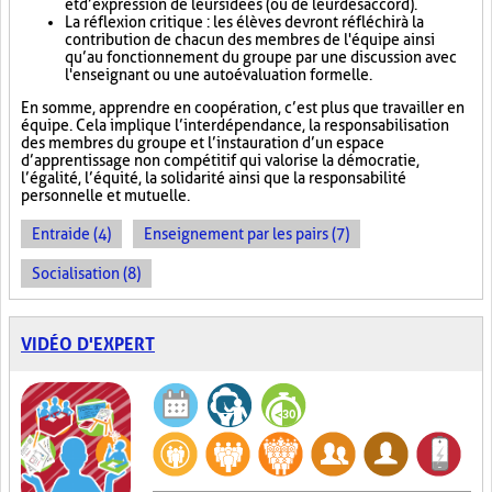
et d’expression de leurs idées (ou de leur désaccord).
La réflexion critique : les élèves devront réfléchir à la
contribution de chacun des membres de l'équipe ainsi
qu’au fonctionnement du groupe par une discussion avec
l'enseignant ou une autoévaluation formelle.
En somme, apprendre en coopération, c’est plus que travailler en
équipe. Cela implique l’interdépendance, la responsabilisation
des membres du groupe et l’instauration d’un espace
d’apprentissage non compétitif qui valorise la démocratie,
l’égalité, l’équité, la solidarité ainsi que la responsabilité
personnelle et mutuelle.
Entraide (4)
Enseignement par les pairs (7)
Socialisation (8)
VIDÉO D'EXPERT