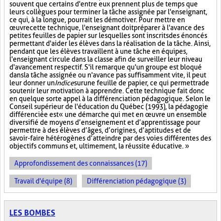
souvent que certains d'entre eux prennent plus de temps que
leurs collègues pour terminer la tâche assignée par l'enseignant,
ce qui, à la longue, pourrait les démotiver. Pour mettre en
œuvre cette technique, l'enseignant doit préparer à l'avance des
petites feuilles de papier sur lesquelles sont inscrits des énoncés
permettant d'aider les élèves dans la réalisation de la tâche. Ainsi,
pendant que les élèves travaillent à une tâche en équipes,
l'enseignant circule dans la classe afin de surveiller leur niveau
d'avancement respectif. S'il remarque qu'un groupe est bloqué
dans la tâche assignée ou n'avance pas suffisamment vite, il peut
leur donner un
Indice
sur
une feuille de papier, ce qui permettra de
soutenir leur motivation à apprendre. Cette technique fait donc
en quelque sorte appel à la différenciation pédagogique. Selon le
Conseil supérieur de l'éducation du Québec (1993), la pédagogie
différenciée est « une démarche qui met en œuvre un ensemble
diversifié de moyens d’enseignement et d’apprentissage pour
permettre à des élèves d’âges, d’origines, d’aptitudes et de
savoir-faire hétérogènes d’atteindre par des voies différentes des
objectifs communs et, ultimement, la réussite éducative. »
Approfondissement des connaissances (17)
Travail d'équipe (8)
Différenciation pédagogique (3)
LES BOMBES