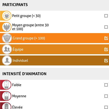
PARTICIPANTS
Petit groupe (< 30)
Moyen groupe (entre 30
et 100)
Grand groupe (> 100)
Équipe
Individuel
INTENSITÉ D'ANIMATION
Faible
Moyenne
Élevée