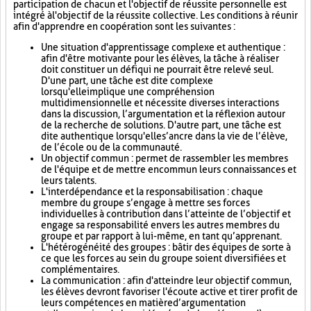
participation de chacun et l'objectif de réussite personnelle est
intégré à l'objectif de la réussite collective. Les conditions à réunir
afin d'apprendre en coopération sont les suivantes :
Une situation d'apprentissage complexe et authentique :
afin d'être motivante pour les élèves, la tâche à réaliser
doit constituer un défi qui ne pourrait être relevé seul.
D'une part, une tâche est dite complexe
lorsqu'elle implique une compréhension
multidimensionnelle et nécessite diverses interactions
dans la discussion, l’argumentation et la réflexion autour
de la recherche de solutions. D'autre part, une tâche est
dite authentique lorsqu'elle s’ancre dans la vie de l’élève,
de l’école ou de la communauté.
Un objectif commun : permet de rassembler les membres
de l'équipe et de mettre en commun leurs connaissances et
leurs talents.
L'interdépendance et la responsabilisation : chaque
membre du groupe s’engage à mettre ses forces
individuelles à contribution dans l’atteinte de l’objectif et
engage sa responsabilité envers les autres membres du
groupe et par rapport à lui-même, en tant qu’apprenant.
L'hétérogénéité des groupes : bâtir des équipes de sorte à
ce que les forces au sein du groupe soient diversifiées et
complémentaires.
La communication : afin d'atteindre leur objectif commun,
les élèves devront favoriser l'écoute active et tirer profit de
leurs compétences en matière d’argumentation