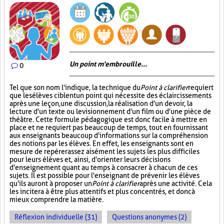
Un point m'embrouille...
0
Tel que son nom l'indique, la technique du
Point à clarifier
requiert
que les élèves ciblent un point qui nécessite des éclaircissements
après une leçon, une discussion, la réalisation d'un devoir, la
lecture d'un texte ou le visionnement d'un film ou d'une pièce de
théâtre. Cette formule pédagogique est donc facile à mettre en
place et ne requiert pas beaucoup de temps, tout en fournissant
aux enseignants beaucoup d'informations sur la compréhension
des notions par les élèves. En effet, les enseignants sont en
mesure de repérer assez aisément les sujets les plus difficiles
pour leurs élèves et, ainsi, d'orienter leurs décisions
d'enseignement quant au temps à consacrer à chacun de ces
sujets. Il est possible pour l'enseignant de prévenir les élèves
qu'ils auront à proposer un
Point à clarifier
après une activité. Cela
les incitera à être plus attentifs et plus concentrés, et donc à
mieux comprendre la matière.
Réflexion individuelle (31)
Questions anonymes (2)