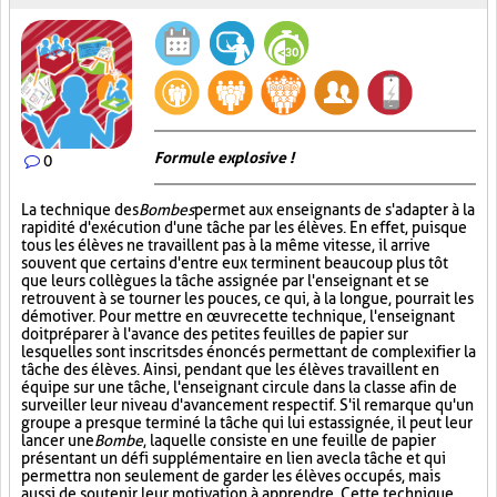
Formule explosive !
0
La technique des
Bombes
permet aux enseignants de s'adapter à la
rapidité d'exécution d'une tâche par les élèves. En effet, puisque
tous les élèves ne travaillent pas à la même vitesse, il arrive
souvent que certains d'entre eux terminent beaucoup plus tôt
que leurs collègues la tâche assignée par l'enseignant et se
retrouvent à se tourner les pouces, ce qui, à la longue, pourrait les
démotiver. Pour mettre en œuvre cette technique, l'enseignant
doit préparer à l'avance des petites feuilles de papier sur
lesquelles sont inscrits des énoncés permettant de complexifier la
tâche des élèves. Ainsi, pendant que les élèves travaillent en
équipe sur une tâche, l'enseignant circule dans la classe afin de
surveiller leur niveau d'avancement respectif. S'il remarque qu'un
groupe a presque terminé la tâche qui lui est assignée, il peut leur
lancer une
Bombe
, laquelle consiste en une feuille de papier
présentant un défi supplémentaire en lien avec la tâche et qui
permettra non seulement de garder les élèves occupés, mais
aussi de soutenir leur motivation à apprendre. Cette technique