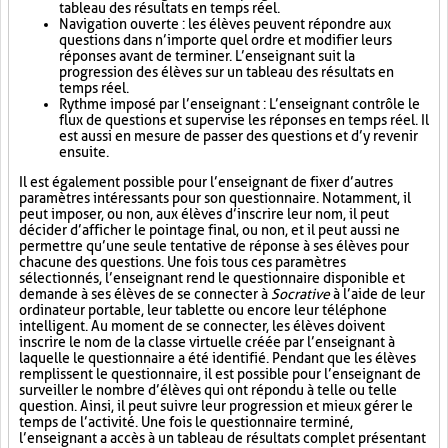
tableau des résultats en temps réel.
Navigation ouverte : les élèves peuvent répondre aux
questions dans n’importe quel ordre et modifier leurs
réponses avant de terminer. L’enseignant suit la
progression des élèves sur un tableau des résultats en
temps réel.
Rythme imposé par l’enseignant : L’enseignant contrôle le
flux de questions et supervise les réponses en temps réel. Il
est aussi en mesure de passer des questions et d’y revenir
ensuite.
Il est également possible pour l’enseignant de fixer d’autres
paramètres intéressants pour son questionnaire. Notamment, il
peut imposer, ou non, aux élèves d’inscrire leur nom, il peut
décider d’afficher le pointage final, ou non, et il peut aussi ne
permettre qu’une seule tentative de réponse à ses élèves pour
chacune des questions. Une fois tous ces paramètres
sélectionnés, l’enseignant rend le questionnaire disponible et
demande à ses élèves de se connecter à
Socrative
à l’aide de leur
ordinateur portable, leur tablette ou encore leur téléphone
intelligent. Au moment de se connecter, les élèves doivent
inscrire le nom de la classe virtuelle créée par l’enseignant à
laquelle le questionnaire a été identifié. Pendant que les élèves
remplissent le questionnaire, il est possible pour l’enseignant de
surveiller le nombre d’élèves qui ont répondu à telle ou telle
question. Ainsi, il peut suivre leur progression et mieux gérer le
temps de l’activité. Une fois le questionnaire terminé,
l’enseignant a accès à un tableau de résultats complet présentant