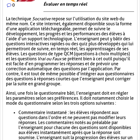
Évaluer en temps réel
0
La technique
Socrative
repose sur l’utilisation du site web du
même nom. Ce site internet, également disponible sous la forme
d’une application téléchargeable, permet de suivre le
développement, les progrès et les performances des élèves à
l’aide d’un support technologique. L’enseignant peut y bâtir des
questions interactives rapides ou des quiz plus développés qui lui
permettront de suivre, en temps réel, les apprentissages de ses
élèves. Les questions de type QCM (questions à choix multiples)
et les questions
Vrai ou Faux
se prêtent bien à cet outil puisqu’il
est facile d’en programmer les réponses et de prévoir une
correction automatique des questions par l’application. Par
contre, il est tout de même possible d’intégrer aux questionnaires
des questions à réponses courtes que l’enseignant peut corriger
par la suite en grand groupe.
Ainsi, une fois le questionnaire bâti, l’enseignant doit en régler
les paramètres selon ses préférences. Il doit notamment choisir le
mode du questionnaire selon les trois options suivantes :
Commentaire instantané : les élèves répondent aux
questions dans l’ordre et ne peuvent pas modifier leurs
réponses. Les commentaires notés au préalable par
l’enseignant pour chacune des questions sont disponibles
aux élèves instantanément après que la réponse soit
soumise. L’enseignant suit la progression des élèves sur un