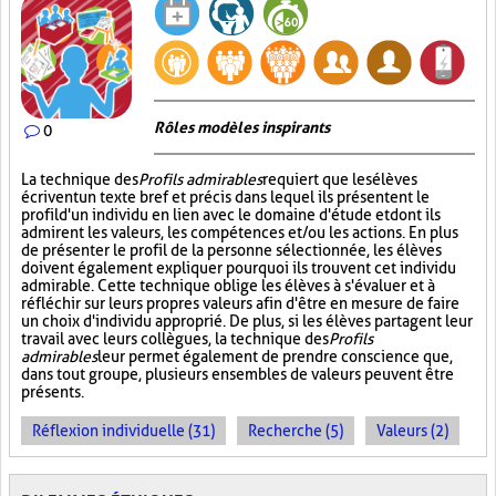
Rôles modèles inspirants
0
La technique des
Profils admirables
requiert que les élèves
écrivent un texte bref et précis dans lequel ils présentent le
profil d'un individu en lien avec le domaine d'étude et dont ils
admirent les valeurs, les compétences et/ou les actions. En plus
de présenter le profil de la personne sélectionnée, les élèves
doivent également expliquer pourquoi ils trouvent cet individu
admirable. Cette technique oblige les élèves à s'évaluer et à
réfléchir sur leurs propres valeurs afin d'être en mesure de faire
un choix d'individu approprié. De plus, si les élèves partagent leur
travail avec leurs collègues, la technique des
Profils
admirables
leur permet également de prendre conscience que,
dans tout groupe, plusieurs ensembles de valeurs peuvent être
présents.
Réflexion individuelle (31)
Recherche (5)
Valeurs (2)