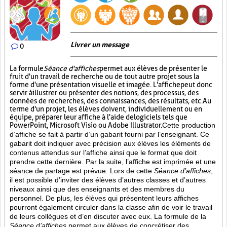
Livrer un message
0
La formule
Séance d'affiches
permet aux élèves de présenter le
fruit d'un travail de recherche ou de tout autre projet sous la
forme d'une présentation visuelle et imagée. L'affiche
peut donc
servir à illustrer ou présenter des notions, des processus, des
données de recherches, des connaissances, des résultats, etc. Au
terme d'un projet, les élèves doivent, individuellement ou en
équipe, préparer leur affiche à l'aide de logiciels tels que
PowerPoint, Microsoft Visio ou Adobe Illustrator.
Cette production
d’affiche se fait à partir d’un gabarit fourni par l’enseignant. Ce
gabarit doit indiquer avec précision aux élèves les éléments de
contenus attendus sur l’affiche ainsi que le format que doit
prendre cette dernière. Par la suite, l’affiche est imprimée et une
séance de partage est prévue. Lors de cette
Séance d’affiches
,
il est possible d’inviter des élèves d’autres classes et d’autres
niveaux ainsi que des enseignants et des membres du
personnel. De plus, les élèves qui présentent leurs affiches
pourront également circuler dans la classe afin de voir le travail
de leurs collègues et d’en discuter avec eux. La formule de la
Séance d’affiches
permet aux élèves de concrétiser des