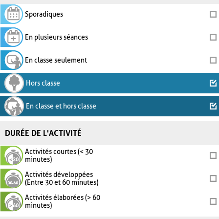
Sporadiques
En plusieurs séances
En classe seulement
Hors classe
En classe et hors classe
DURÉE DE L'ACTIVITÉ
Activités courtes (< 30
minutes)
Activités développées
(Entre 30 et 60 minutes)
Activités élaborées (> 60
minutes)