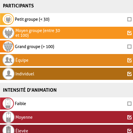
PARTICIPANTS
Petit groupe (< 30)
Moyen groupe (entre 30
et 100)
Grand groupe (> 100)
Équipe
Individuel
INTENSITÉ D'ANIMATION
Faible
Moyenne
Élevée