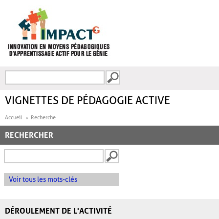
Aller au contenu principal
Recherche
FORMULAIRE DE
RECHERCHE
VIGNETTES DE PÉDAGOGIE ACTIVE
Accueil
Recherche
RECHERCHER
Voir tous les mots-clés
DÉROULEMENT DE L'ACTIVITÉ