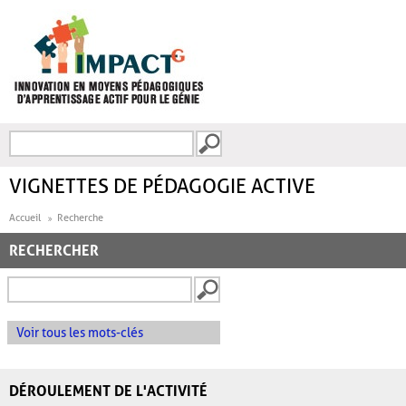
Aller au contenu principal
Recherche
FORMULAIRE DE
RECHERCHE
VIGNETTES DE PÉDAGOGIE ACTIVE
Accueil
Recherche
RECHERCHER
Voir tous les mots-clés
DÉROULEMENT DE L'ACTIVITÉ