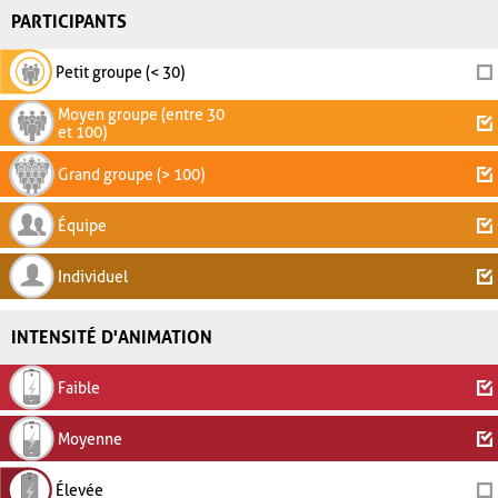
PARTICIPANTS
Petit groupe (< 30)
Moyen groupe (entre 30
et 100)
Grand groupe (> 100)
Équipe
Individuel
INTENSITÉ D'ANIMATION
Faible
Moyenne
Élevée