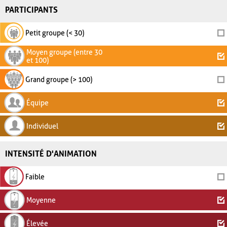
PARTICIPANTS
Petit groupe (< 30)
Moyen groupe (entre 30
et 100)
Grand groupe (> 100)
Équipe
Individuel
INTENSITÉ D'ANIMATION
Faible
Moyenne
Élevée