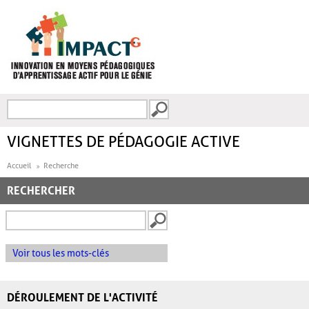
Aller au contenu principal
Recherche
FORMULAIRE DE
RECHERCHE
VIGNETTES DE PÉDAGOGIE ACTIVE
Accueil
Recherche
RECHERCHER
Voir tous les mots-clés
DÉROULEMENT DE L'ACTIVITÉ