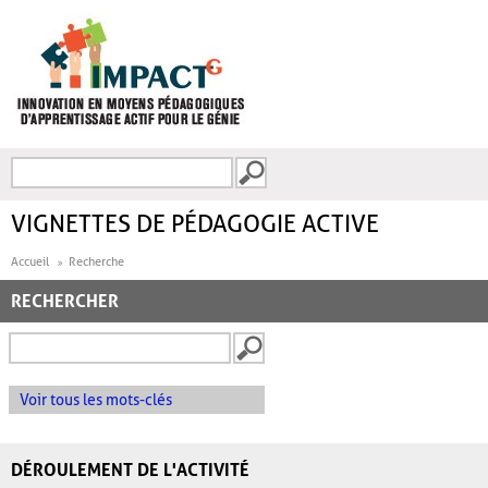
Aller au contenu principal
Recherche
FORMULAIRE DE
RECHERCHE
VIGNETTES DE PÉDAGOGIE ACTIVE
Accueil
Recherche
RECHERCHER
Voir tous les mots-clés
DÉROULEMENT DE L'ACTIVITÉ