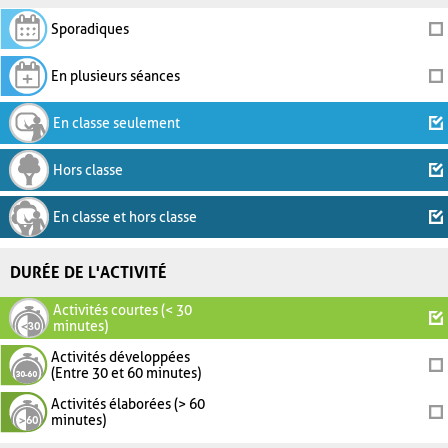
Sporadiques
En plusieurs séances
En classe seulement
Hors classe
En classe et hors classe
DURÉE DE L'ACTIVITÉ
Activités courtes (< 30
minutes)
Activités développées
(Entre 30 et 60 minutes)
Activités élaborées (> 60
minutes)