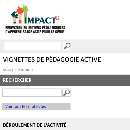
Aller au contenu principal
Recherche
FORMULAIRE DE
RECHERCHE
VIGNETTES DE PÉDAGOGIE ACTIVE
Accueil
Recherche
RECHERCHER
Voir tous les mots-clés
DÉROULEMENT DE L'ACTIVITÉ