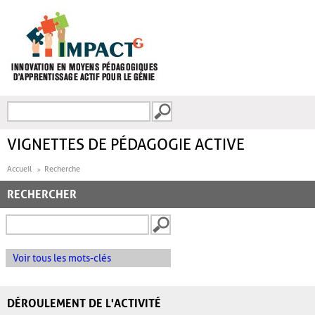
Aller au contenu principal
Recherche
FORMULAIRE DE
RECHERCHE
VIGNETTES DE PÉDAGOGIE ACTIVE
Accueil
Recherche
RECHERCHER
Voir tous les mots-clés
DÉROULEMENT DE L'ACTIVITÉ