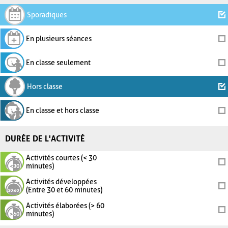
Sporadiques
En plusieurs séances
En classe seulement
Hors classe
En classe et hors classe
DURÉE DE L'ACTIVITÉ
Activités courtes (< 30
minutes)
Activités développées
(Entre 30 et 60 minutes)
Activités élaborées (> 60
minutes)