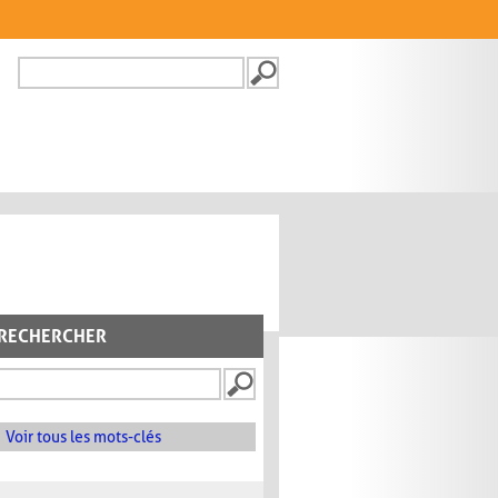
Recherche
FORMULAIRE DE
RECHERCHE
RECHERCHER
Voir tous les mots-clés