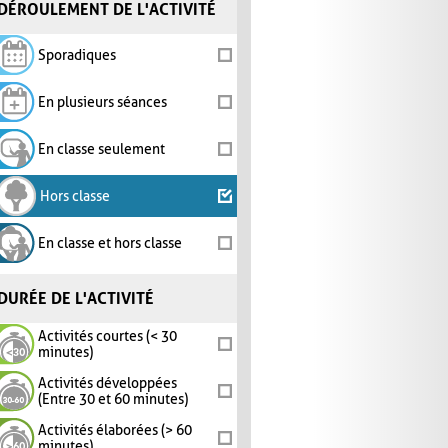
DÉROULEMENT DE L'ACTIVITÉ
Sporadiques
En plusieurs séances
En classe seulement
Hors classe
En classe et hors classe
DURÉE DE L'ACTIVITÉ
Activités courtes (< 30
minutes)
Activités développées
(Entre 30 et 60 minutes)
Activités élaborées (> 60
minutes)