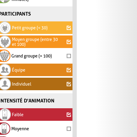
PARTICIPANTS
Petit groupe (< 30)
Moyen groupe (entre 30
et 100)
Grand groupe (> 100)
Équipe
Individuel
INTENSITÉ D'ANIMATION
Faible
Moyenne