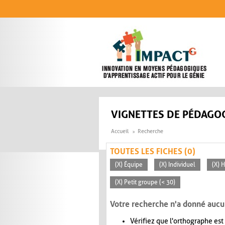
Aller au contenu principal
VIGNETTES DE PÉDAGOG
Accueil
Recherche
TOUTES LES FICHES (0)
(X) Équipe
(X) Individuel
(X) H
(X) Petit groupe (< 30)
Votre recherche n'a donné aucu
Vérifiez que l'orthographe est