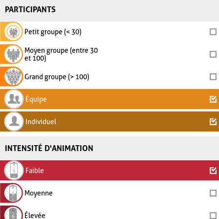
PARTICIPANTS
Petit groupe (< 30)
Moyen groupe (entre 30
et 100)
Grand groupe (> 100)
Équipe
Individuel
INTENSITÉ D'ANIMATION
Faible
Moyenne
Élevée