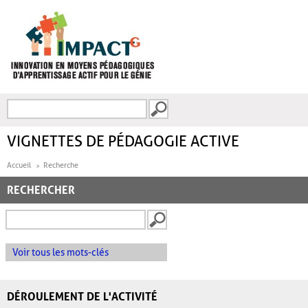
Aller au contenu principal
Recherche
FORMULAIRE DE
RECHERCHE
VIGNETTES DE PÉDAGOGIE ACTIVE
Accueil
Recherche
RECHERCHER
Voir tous les mots-clés
DÉROULEMENT DE L'ACTIVITÉ