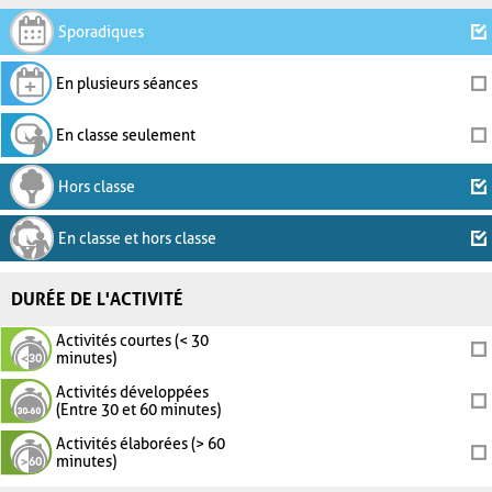
Sporadiques
En plusieurs séances
En classe seulement
Hors classe
En classe et hors classe
DURÉE DE L'ACTIVITÉ
Activités courtes (< 30
minutes)
Activités développées
(Entre 30 et 60 minutes)
Activités élaborées (> 60
minutes)