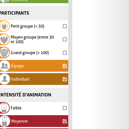
PARTICIPANTS
Petit groupe (< 30)
Moyen groupe (entre 30
et 100)
Grand groupe (> 100)
Équipe
Individuel
INTENSITÉ D'ANIMATION
Faible
Moyenne