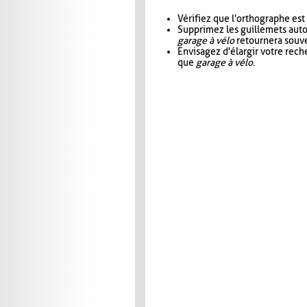
Vérifiez que l'orthographe est
Supprimez les guillemets aut
garage à vélo
retournera souve
Envisagez d'élargir votre rec
que
garage à vélo
.