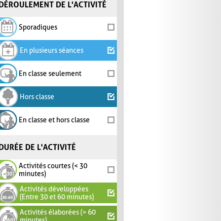
DÉROULEMENT DE L'ACTIVITÉ
Sporadiques
En plusieurs séances
En classe seulement
Hors classe
En classe et hors classe
DURÉE DE L'ACTIVITÉ
Activités courtes (< 30
minutes)
Activités développées
(Entre 30 et 60 minutes)
Activités élaborées (> 60
minutes)