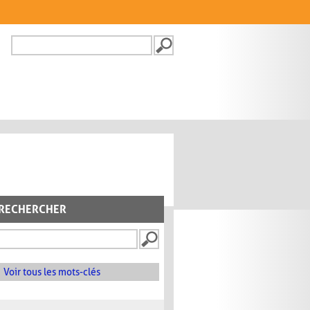
Recherche
FORMULAIRE DE
RECHERCHE
RECHERCHER
Voir tous les mots-clés