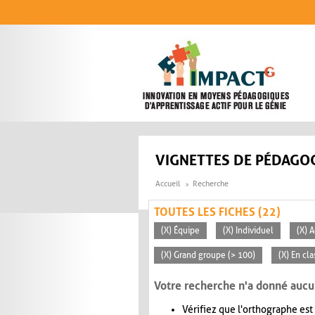
Aller au contenu principal
VIGNETTES DE PÉDAGOG
Accueil
Recherche
TOUTES LES FICHES (22)
(X) Équipe
(X) Individuel
(X) 
(X) Grand groupe (> 100)
(X) En cla
Votre recherche n'a donné aucu
Vérifiez que l'orthographe est