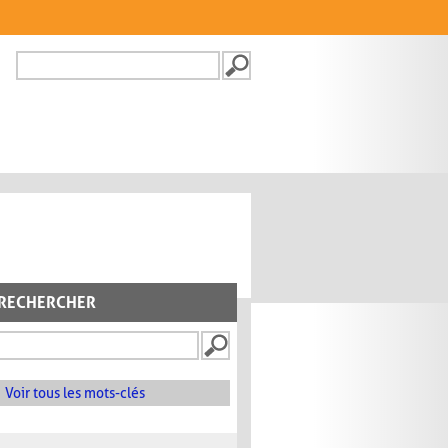
Recherche
FORMULAIRE DE
RECHERCHE
RECHERCHER
Voir tous les mots-clés