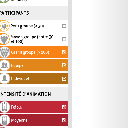
PARTICIPANTS
Petit groupe (< 30)
Moyen groupe (entre 30
et 100)
Grand groupe (> 100)
Équipe
Individuel
INTENSITÉ D'ANIMATION
Faible
Moyenne