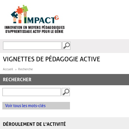
Aller au contenu principal
Recherche
FORMULAIRE DE
RECHERCHE
VIGNETTES DE PÉDAGOGIE ACTIVE
Accueil
Recherche
RECHERCHER
Voir tous les mots-clés
DÉROULEMENT DE L'ACTIVITÉ