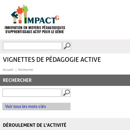
Aller au contenu principal
Recherche
FORMULAIRE DE
RECHERCHE
VIGNETTES DE PÉDAGOGIE ACTIVE
Accueil
Recherche
RECHERCHER
Voir tous les mots-clés
DÉROULEMENT DE L'ACTIVITÉ