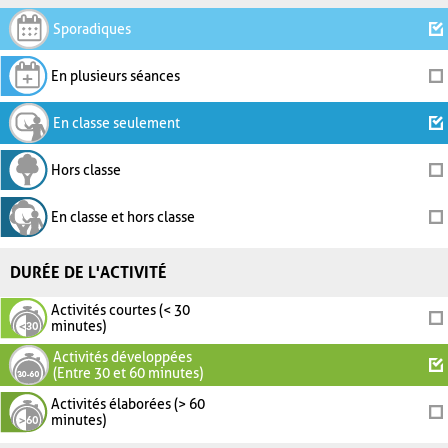
Sporadiques
En plusieurs séances
En classe seulement
Hors classe
En classe et hors classe
DURÉE DE L'ACTIVITÉ
Activités courtes (< 30
minutes)
Activités développées
(Entre 30 et 60 minutes)
Activités élaborées (> 60
minutes)