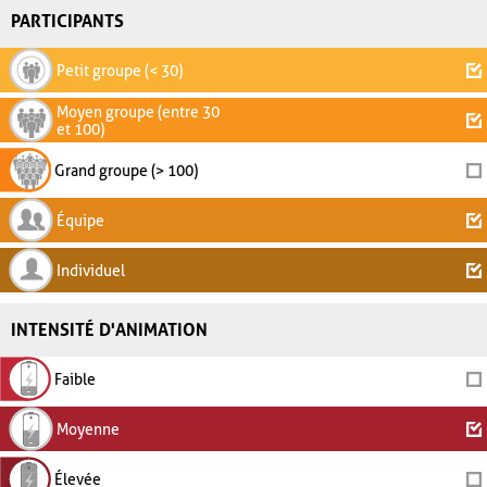
PARTICIPANTS
Petit groupe (< 30)
Moyen groupe (entre 30
et 100)
Grand groupe (> 100)
Équipe
Individuel
INTENSITÉ D'ANIMATION
Faible
Moyenne
Élevée