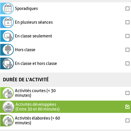
Sporadiques
En plusieurs séances
En classe seulement
Hors classe
En classe et hors classe
DURÉE DE L'ACTIVITÉ
Activités courtes (< 30
minutes)
Activités développées
(Entre 30 et 60 minutes)
Activités élaborées (> 60
minutes)