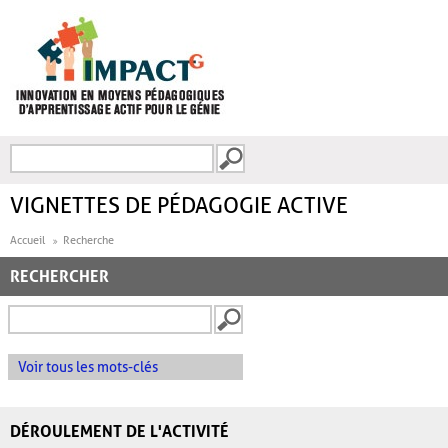
Aller au contenu principal
Recherche
FORMULAIRE DE
RECHERCHE
VIGNETTES DE PÉDAGOGIE ACTIVE
Accueil
Recherche
RECHERCHER
Voir tous les mots-clés
DÉROULEMENT DE L'ACTIVITÉ